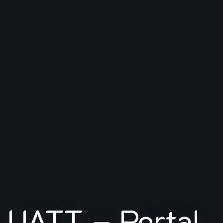
UATT – Portal